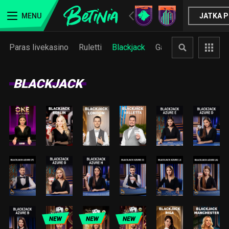
KASINO
LIVE-KASI
MENU
JATKA P
Paras livekasino
Ruletti
Blackjack
Game Shows
Bacc
BLACKJACK