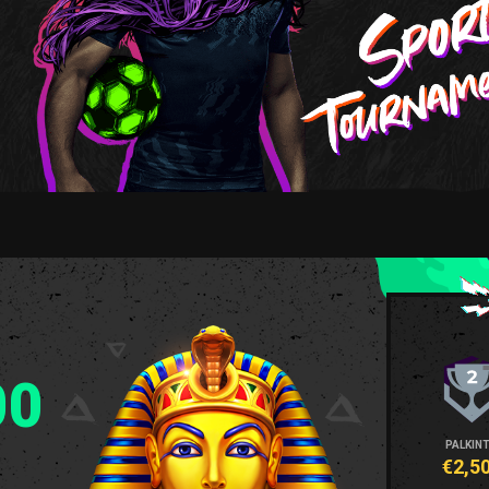
00
PALKIN
€2,5