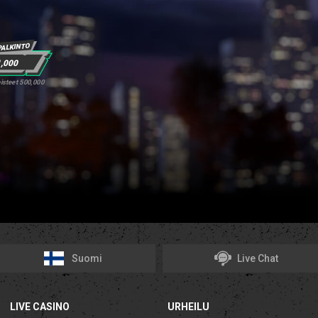
PALKINTO
1,000
isteet 500,000
Suomi
Live Chat
LIVE CASINO
URHEILU