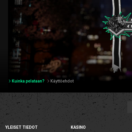
€ 
p
Kuinka pelataan?
Käyttöehdot
YLEISET TIEDOT
KASINO