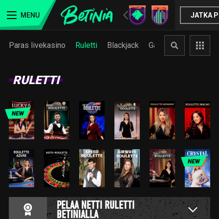
KASINO
LIVE-KASI
MENU
JATKA P
Paras livekasino
Ruletti
Blackjack
Game Shows
Bacc
RULETTI
PELAA NETTI RULETTI
BETINIALLA