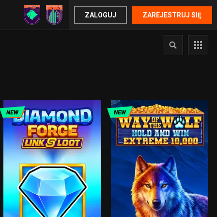
ZALOGUJ
ZAREJESTRUJ SIĘ