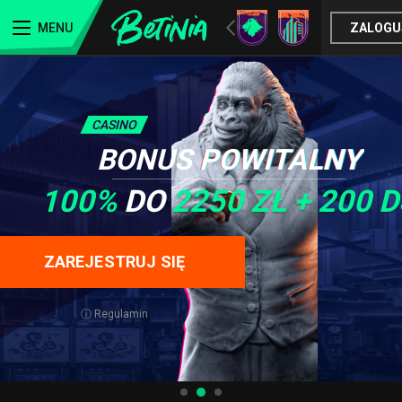
KASYNO
KASYNO 
MENU
ZALOGU
SPORTS
CASINO
CASINO
BONUS
WEEKENDOWY BONUS
BONUS
ZA PIERWSZĄ WPŁA
POWITALNY
100%
3 150 ZŁ
100%
DO
2250 ZŁ + 200 D
DO
+ 50 DS
450 ZŁ
ZAREJESTRUJ SIĘ
ZAREJESTRUJ SIĘ
ZAREJESTRUJ SIĘ
ⓘ Regulamin
ⓘ Regulamin
ⓘ Regulamin