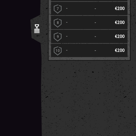
-
-
€200
7
-
-
€200
8
-
-
€200
9
-
-
€200
10