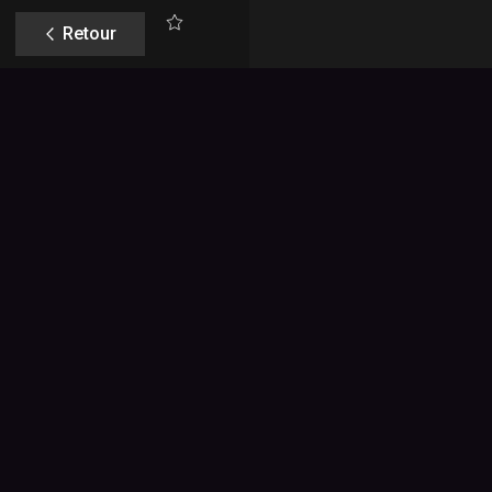
Retour