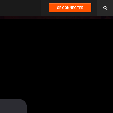
SE CONNECTER