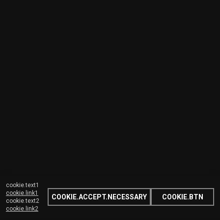
cookie.text1
cookie.link1
COOKIE.ACCEPT.NECESSARY
COOKIE.BTN
cookie.text2
cookie.link2