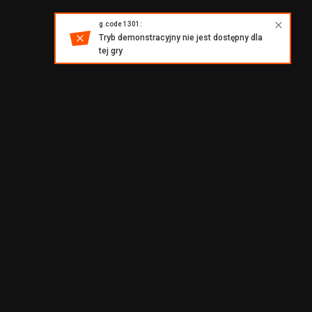
g.code 1301:
Tryb demonstracyjny nie jest dostępny dla
tej gry