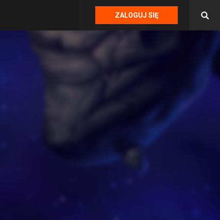
ZALOGUJ SIĘ