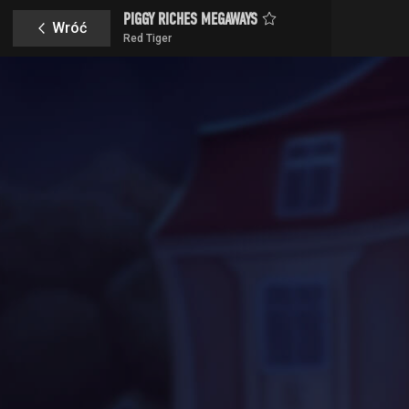
PIGGY RICHES MEGAWAYS
Wróć
Red Tiger