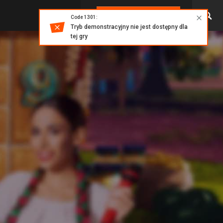
ZALOGUJ SIĘ
Code 1301:
Tryb demonstracyjny nie jest dostępny dla
tej gry