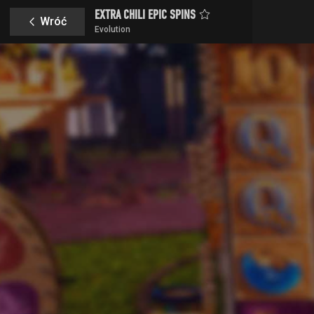
EXTRA CHILI EPIC SPINS
Wróć
Evolution