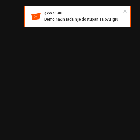
g.code 1301:
Demo način rada nije dostupan za ovu igru