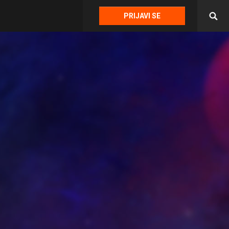
PRIJAVI SE