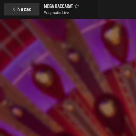
MEGA BACCARAT
Nazad
Pragmatic Live