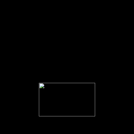
Pogreška 43003
Država korisnika je na popisu za izuzeće.
U REDU