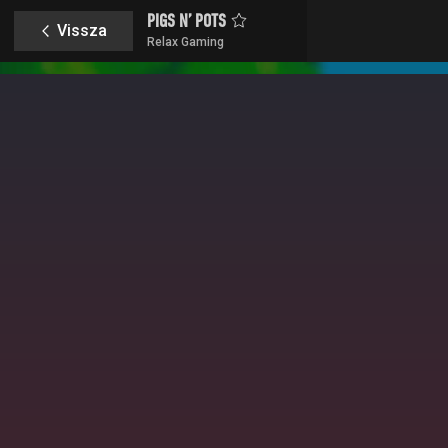
PIGS N’ POTS
Vissza
Relax Gaming