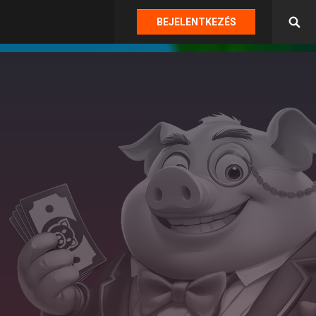
BEJELENTKEZÉS