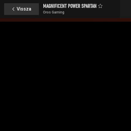
MAGNIFICENT POWER SPARTAN
Vissza
Oros Gaming