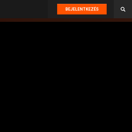
BEJELENTKEZÉS