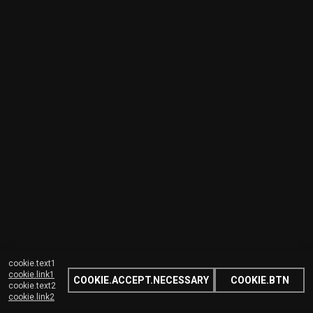
cookie.text1
cookie.link1
COOKIE.ACCEPT.NECESSARY
COOKIE.BTN
cookie.text2
cookie.link2