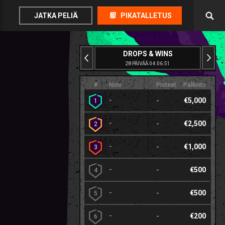
JATKA PELIÄ
PIKATALLETUS
DROPS & WINS
28 PÄIVÄÄ 04:06:51
#
Nimi
Pisteet
Palkinto
-
-
€5,000
1
-
-
€2,500
2
-
-
€1,000
3
-
-
€500
4
-
-
€500
5
-
-
€200
6