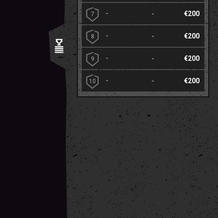
-
-
€200
7
-
-
€200
8
-
-
€200
9
-
-
€200
10