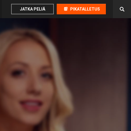
JATKA PELIÄ
PIKATALLETUS