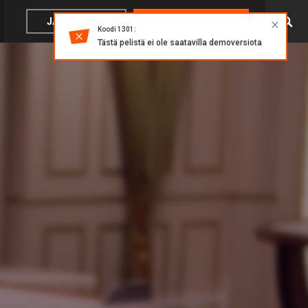
JATKA PELIÄ
PIKATALLETUS
Koodi 1301:
Tästä pelistä ei ole saatavilla demoversiota